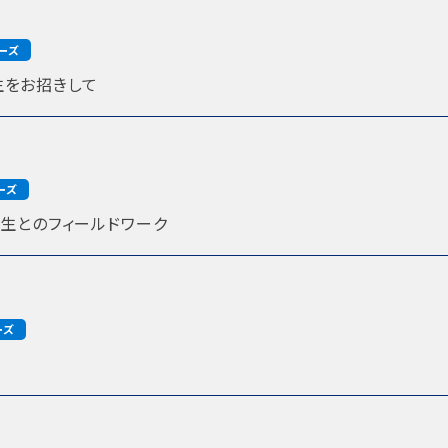
ーズ
をお招きして
ーズ
生とのフィールドワーク
ーズ