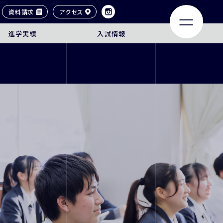
資料請求
アクセス
進学実績
入試情報
LIFE
ACHIEVEMENTS
大学合格実績
タイル
卒業生紹介
ンネル