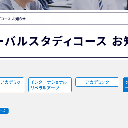
MATION
卒業生の方へ
保護者・在校生の方へ
わせ
コース お知らせ
ーバルスタディコース お
アカデミッ
インターナショナル
アカデミック
リベラルアーツ
ーズ