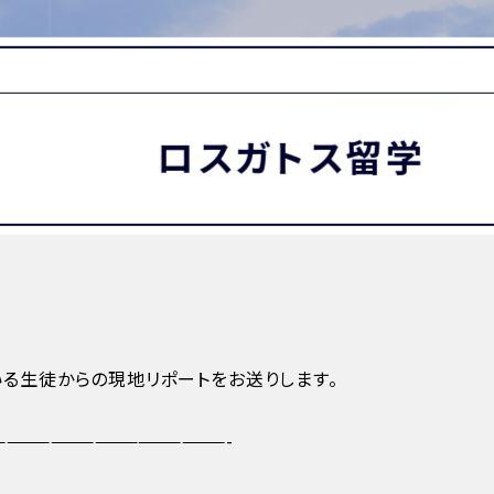
MATION
卒業生の方へ
保護者・在校生の方へ
わせ
ロスガトス留学
る生徒からの現地リポートをお送りします。
————————————————-