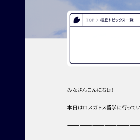
FOR EXAMINEES
INFOR
入試情報
お問い合
TOP
桜丘トピックス一覧
よくある質問
資料請求
アクセス
みなさんこんにちは！
本日はロスガトス留学に行ってい
—————————————————