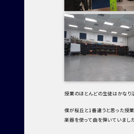
授業のほとんどの生徒はかなり活
僕が桜丘と1番違うと思った授業
楽器を使って曲を弾いていました