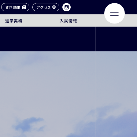
資料請求
アクセス
進学実績
入試情報
LIFE
ACHIEVEMENTS
大学合格実績
タイル
卒業生紹介
ンネル