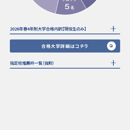
2026年春4年制大学合格内訳【現役生のみ】
合格大学詳細はコチラ
指定校推薦枠一覧（抜粋）