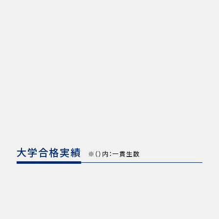
大学合格実績
※（）内：一貫生数