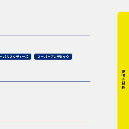
ーバルスタディーズ
スーパーアカデミック
説明会日程