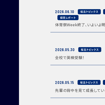
2026.06.10
桜丘トピックス
探究レポート
体育祭Week終了、いよいよ
2026.05.30
桜丘トピックス
全校で英検受験！
2026.05.15
桜丘トピックス
先輩の背中を見て成長してい