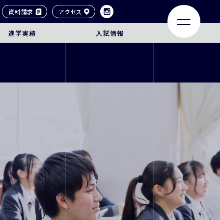
資料請求
アクセス
進学実績
入試情報
LIFE
ACHIEVEMENTS
大学合格実績
タイル
卒業生紹介
ンネル