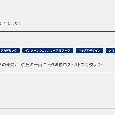
てきました！
アカデミック
インターナショナルリベラルアーツ
キャリアデザイン
グロ
らの仲間が、桜丘の一員に ~姉妹校ロス・ガトス高校より~