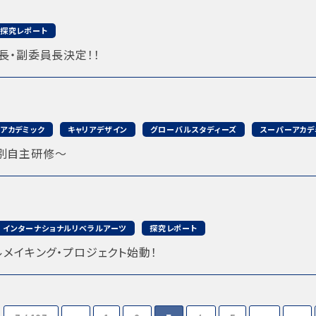
探究レポート
長・副委員長決定！！
アカデミック
キャリアデザイン
グローバルスタディーズ
スーパーアカデ
別自主研修〜
インターナショナルリベラルアーツ
探究レポート
ルメイキング・プロジェクト始動！