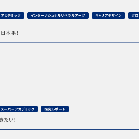
アカデミック
インターナショナルリベラルアーツ
キャリアデザイン
グロ
明日本番！
スーパーアカデミック
探究レポート
きたい！