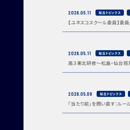
2026.05.11
桜丘トピックス
【ユネスコスクール委員】委員
2026.05.11
桜丘トピックス
高３東北研修〜松島・仙台班
2026.05.09
桜丘トピックス
「当たり前」を問い直す：ルー