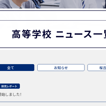
MATION
卒業生の方へ
保護者・在校生の方へ
わせ
高等学校 ニュース一
全て
お知らせ
桜
探究レポート
始しました！