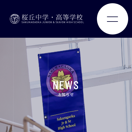
ABOUT
JUNIOR HIGH SCHOOL
SENIOR HIGH SCHOOL
NEWS
SCHOOL LIFE
お知らせ
ACHIEVEMENTS
FOR EXAMINEES