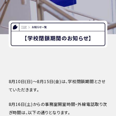
INFORMATION
OTHERS
TOP
お知らせ一覧
【学校閉鎖期間のお知らせ】
インスタグラム
デジタルパンフレット
ユネスコ・スクール
教職員採用
入試相談用紙
プライバシーポリシー
8月10日(日)～8月15日(金)は、学校閉鎖期間とさせ
ていただきます。
8月16日(土)からの事務室開室時間・外線電話取り次
ぎ時間は、以下の通りとなります。