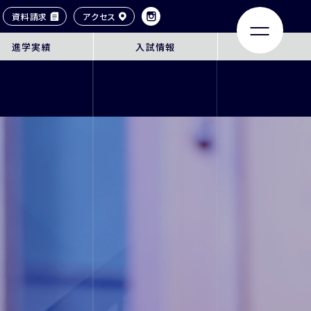
資料請求
アクセス
進学実績
入試情報
LIFE
ACHIEVEMENTS
大学合格実績
タイル
卒業生紹介
ンネル