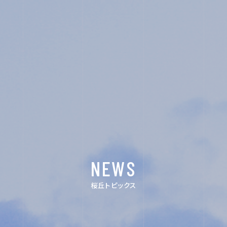
SCHOOL LIFE
ACHIEVEMENTS
FOR EXAMINEES
INFORMATION
OTHERS
NEWS
桜丘トピックス
インス
デジタ
タグラ
ルパン