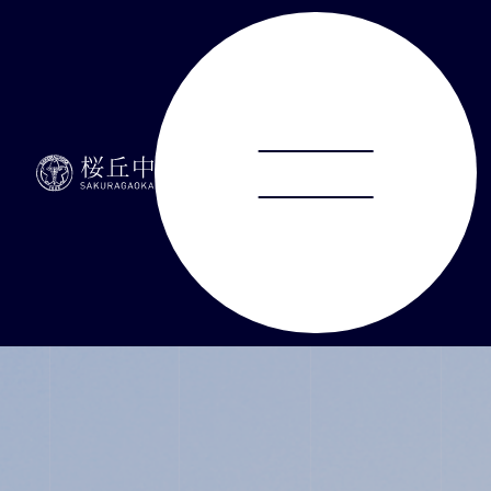
ABOUT
JUNIOR HIGH SCHOOL
SENIOR HIGH SCHOOL