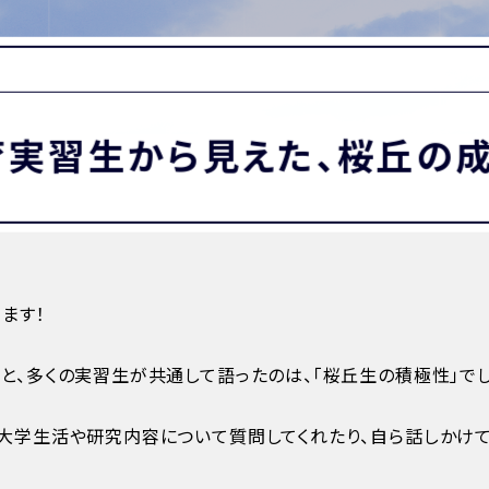
MATION
卒業生の方へ
保護者・在校生の方へ
わせ
育実習生から見えた、桜丘の
ます！
と、多くの実習生が共通して語ったのは、「桜丘生の積極性」でし
、大学生活や研究内容について質問してくれたり、自ら話しかけ