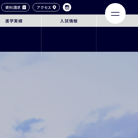
資料請求
アクセス
進学実績
入試情報
LIFE
ACHIEVEMENTS
大学合格実績
タイル
卒業生紹介
ンネル