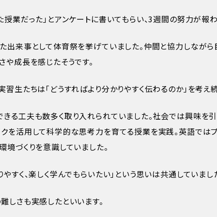
た授業だった」とアンケートに書いてもらい、3週間の努力が報
った出来事として体育祭を挙げていました。仲間と協力しながら
さや成長を感じたそうです。
実習生たちは「どうすればより分かりやすく伝わるのか」を考え
できる工夫も数多く取り入れられていました。社会では興味を引
ークを活用して科学的な思考力を育てる授業を実践。英語では
環境づくりを意識していました。
りやすく、楽しく学んでもらいたい」という思いは共通していまし
難しさも実感したといいます。