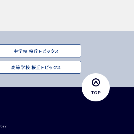
中学校 桜丘トピックス
高等学校 桜丘トピックス
TOP
員採用
入試相談用紙
プライバシーポリシー
0677