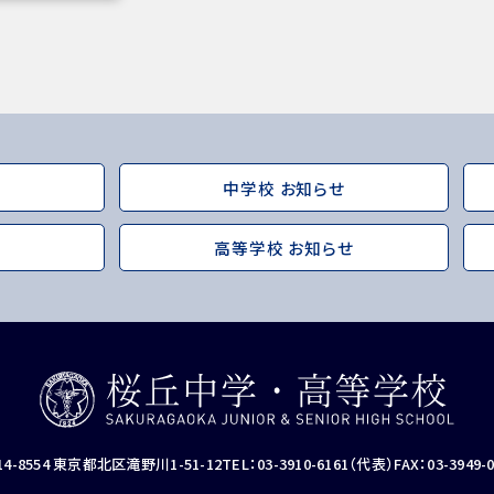
中学校 お知らせ
高等学校 お知らせ
ユネスコ・スクール
教職
14-8554 東京都北区滝野川1-51-12
TEL：03-3910-6161（代表）
FAX：03-3949-