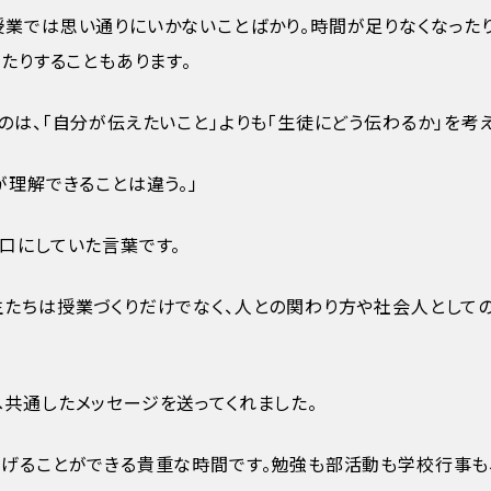
授業では思い通りにいかないことばかり。時間が足りなくなった
きたりすることもあります。
のは、「自分が伝えたいこと」よりも「生徒にどう伝わるか」を考
が理解できることは違う。」
口にしていた言葉です。
たちは授業づくりだけでなく、人との関わり方や社会人として
共通したメッセージを送ってくれました。
広げることができる貴重な時間です。勉強も部活動も学校行事も