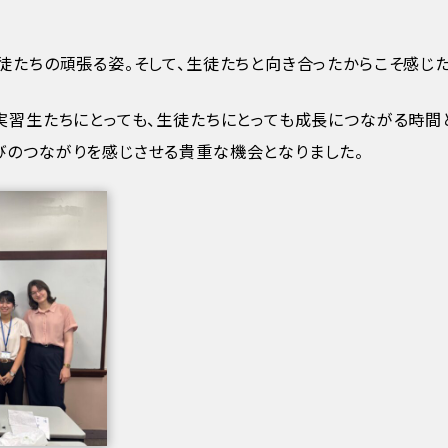
徒たちの頑張る姿。そして、生徒たちと向き合ったからこそ感じ
実習生たちにとっても、生徒たちにとっても成長につながる時間
びのつながりを感じさせる貴重な機会となりました。