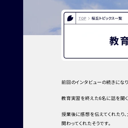
FOR EXAMINEES
INFOR
入試情報
お問い合
TOP
桜丘トピックス一覧
よくある質問
資料請求
アクセス
教
前回のインタビューの続きになり
教育実習を終えた6名に話を聞く
授業後に感想を伝えてくれたり
関わってくれたそうです。