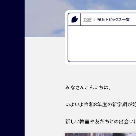
FOR EXAMINEES
INFOR
入試情報
お問い合
TOP
桜丘トピックス一覧
よくある質問
資料請求
アクセス
みなさんこんにちは。
いよいよ令和8年度の新学期が始
新しい教室や友だちとの出会い