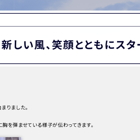
MATION
卒業生の方へ
保護者・在校生の方へ
わせ
新しい風、笑顔とともにスタ
まりました。
に胸を弾ませている様子が伝わってきます。