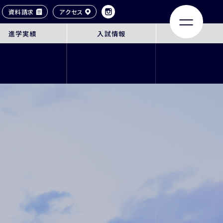
資料請求
アクセス
進学実績
入試情報
LIFE
ACHIEVEMENTS
大学合格実績
タイル
卒業生紹介
ンネル