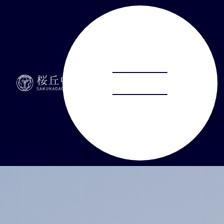
ABOUT
JUNIOR HIGH SCHOOL