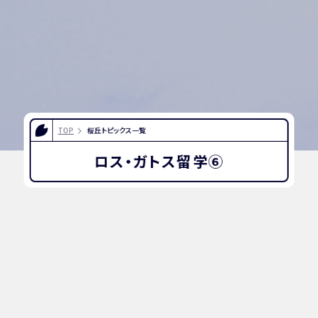
TOP
桜丘トピックス一覧
ロス・ガトス留学⑥