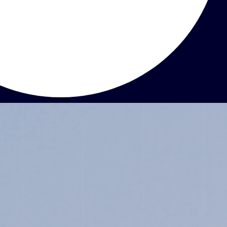
ABOUT
JUNIOR HIGH SCHOOL
SENIOR HIGH SCHOOL
SCHOOL LIFE
ACHIEVEMENTS