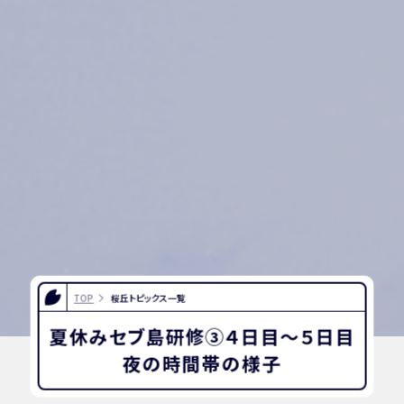
TOP
桜丘トピックス一覧
夏休みセブ島研修③４日目～５日目
夜の時間帯の様子