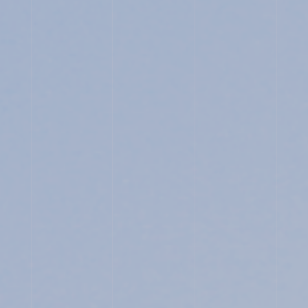
SCHOOL LIFE
ACHIEVEMENTS
FOR EXAMINEES
INFORMATION
OTHERS