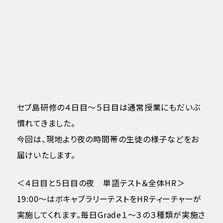
セブ島研修の４日目～５日目は通常授業にもだいぶ
慣れてきました。
今回は、現地より夜の時間帯の生徒の様子などをお
届けいたします。
＜４日目と５日目の夜 単語テスト＆全体HR＞
19:00～はボキャブラリーテストをHRティーチャーが
実施してくれます。毎日Grade１～３の３種類が実施さ