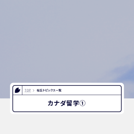
TOP
桜丘トピックス一覧
カナダ留学①