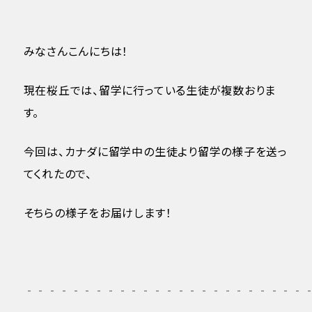
みなさんこんにちは！
現在桜丘では、留学に行っている生徒が複数おりま
す。
今回は、カナダに留学中の生徒より留学の様子を送っ
てくれたので、
そちらの様子をお届けします！
‐‐‐‐‐‐‐‐‐‐‐‐‐‐‐‐‐‐‐‐‐‐‐‐