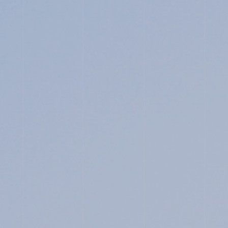
JUNIOR HIGH SCHOOL
SENIOR HIGH SCHOOL
SCHOOL LIFE
ACHIEVEMENTS
FOR EXAMINEES
INFORMATION
OTHERS