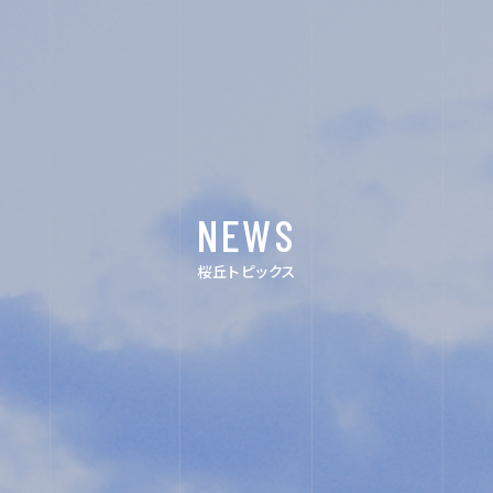
ACHIEVEMENTS
FOR EXAMINEES
INFORMATION
NEWS
OTHERS
桜丘トピックス
インスタ
デジタル
グラム
パンフレッ
ト
ユネスコ・
教職員採