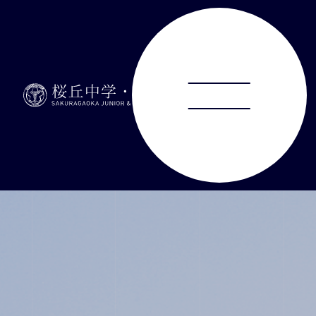
ABOUT
JUNIOR HIGH SCHOOL
SENIOR HIGH SCHOOL
SCHOOL LIFE