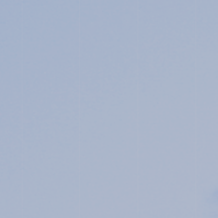
JUNIOR HIGH SCHOOL
SENIOR HIGH SCHOOL
SCHOOL LIFE
ACHIEVEMENTS
FOR EXAMINEES
INFORMATION
OTHERS