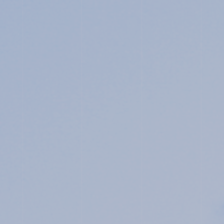
JUNIOR HIGH SCHOOL
SENIOR HIGH SCHOOL
SCHOOL LIFE
ACHIEVEMENTS
FOR EXAMINEES
INFORMATION
OTHERS