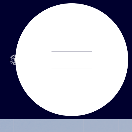
ABOUT