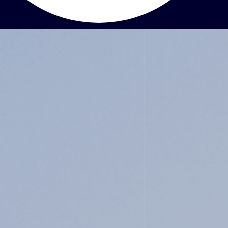
ABOUT
JUNIOR HIGH SCHOOL
SENIOR HIGH SCHOOL
SCHOOL LIFE
ACHIEVEMENTS
FOR EXAMINEES
INFORMATION