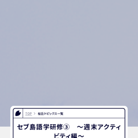
TOP
桜丘トピックス一覧
セブ島語学研修③ 〜週末アクティ
ビティ編〜