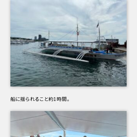
船に揺られること約1時間。