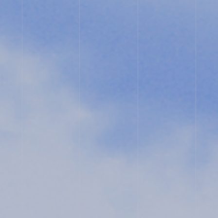
談
用
紙