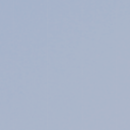
INFORMATION
OTHERS
イ
ン
ス
タ
グ