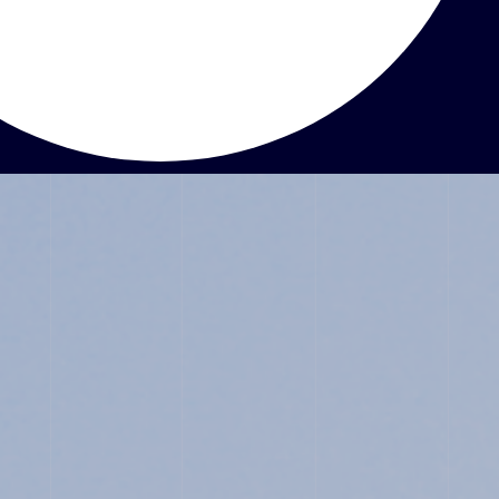
ABOUT
JUNIOR HIGH SCHOOL
SENIOR HIGH SCHOOL
SCHOOL LIFE
ACHIEVEMENTS
FOR EXAMINEES