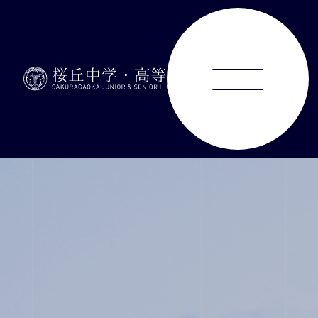
ABOUT
JUNIOR HIGH SCHOOL
SENIOR HIGH SCHOOL
SCHOOL LIFE