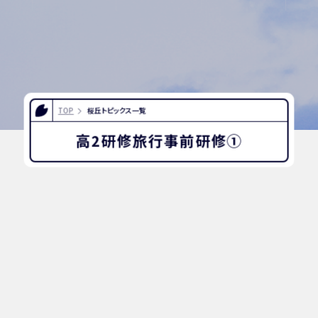
TOP
桜丘トピックス一覧
高2研修旅行事前研修①