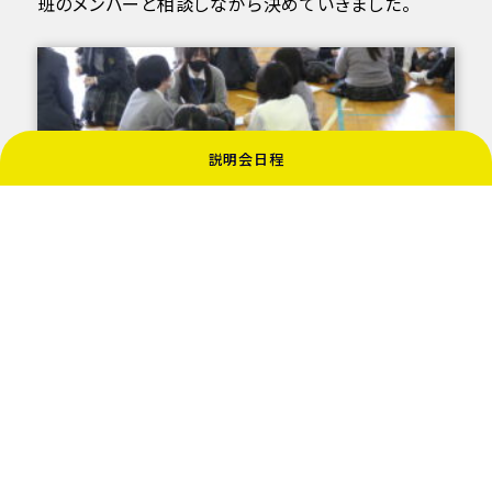
班のメンバーと相談しながら決めていきました。
説明会日程
今後編集の方にもお話しをいただく機会を設けなが
ら、事前にしっかり準備をし、研修旅行を充実したも
のにしていければと思います。