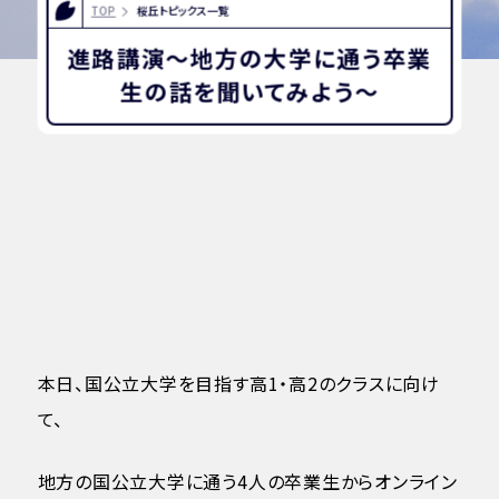
TOP
桜丘トピックス一覧
進路講演～地方の大学に通う卒業
生の話を聞いてみよう～
本日、国公立大学を目指す高1・高2のクラスに向け
て、
地方の国公立大学に通う4人の卒業生からオンライン