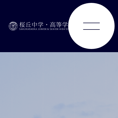
ABOUT
JUNIOR HIGH SCHOOL
SENIOR HIGH SCHOOL
SCHOOL LIFE
ACHIEVEMENTS