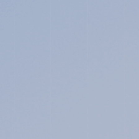
ABOUT
JUNIOR HIGH SCHOOL
SENIOR HIGH SCHOOL
SCHOOL LIFE
ACHIEVEMENTS
FOR EXAMINEES
INFORMATION
OTHERS