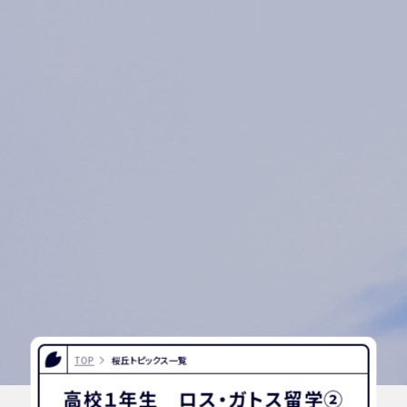
TOP
桜丘トピックス一覧
高校１年生 ロス・ガトス留学②