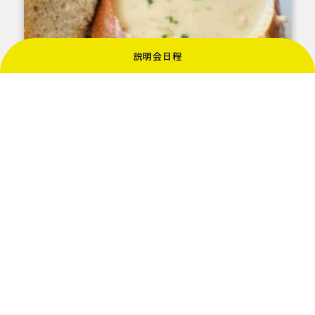
説明会日程
最後は、ロスガトスの様子についてご紹介します。
アメリカ全体が車社会なので、ロスガトスも車がとて