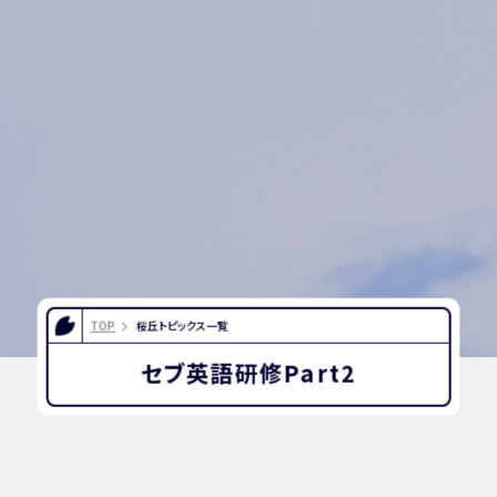
TOP
桜丘トピックス一覧
セブ英語研修Part2