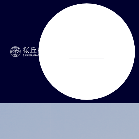
ABOUT
JUNIOR HIGH SCHOOL