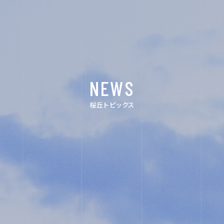
ACHIEVEMENTS
FOR EXAMINEES
INFORMATION
NEWS
OTHERS
桜丘トピックス
インスタグ
デジタルパ
ラム
ンフレット
ユネスコ・
教職員採
スクール
用