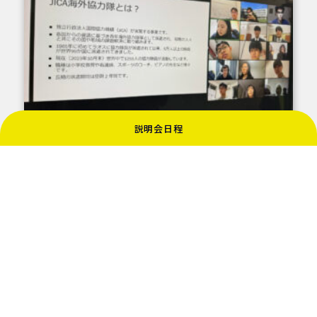
説明会日程
日本に行ってみたいという生徒が多かったのが印象
的でした。
自分たちの国に興味を持ってくれているというのは嬉
しいことですね。