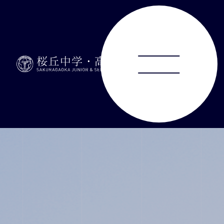
ABOUT
JUNIOR HIGH SCHOOL
SENIOR HIGH SCHOOL
SCHOOL LIFE