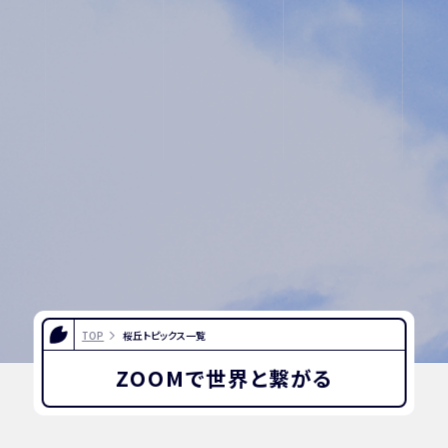
入試相談
プライバシ
用紙
ーポリシー
TOP
桜丘トピックス一覧
ZOOMで世界と繋がる