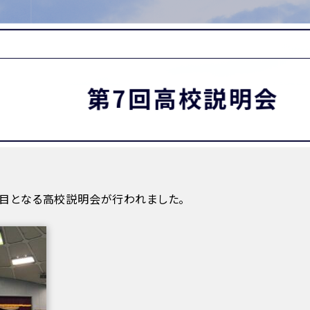
MATION
卒業生の方へ
保護者・在校生の方へ
わせ
第7回高校説明会
回目となる高校説明会が行われました。