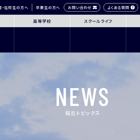
お問い合わせ
よくある質問
者・在校生の方へ
卒業生の方へ
高等学校
スクールライフ
OL
SENIOR HIGH SCHOOL
SCHOOL 
3年間の学びの概要
桜丘生の1日
コース紹介
多彩な学びス
探究学習
部活動紹介
英語教育
年間行事
NEWS
ICT教育
研修旅行
進路指導
制服紹介
進学サポート
施設紹介
桜丘トピックス
ムービーチャ