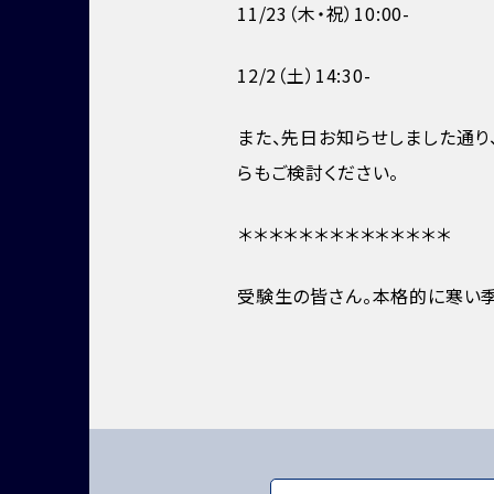
11/23（木・祝）10:00-
12/2（土）14:30-
また、先日お知らせしました通り
らもご検討ください。
＊＊＊＊＊＊＊＊＊＊＊＊＊＊
受験生の皆さん。本格的に寒い季