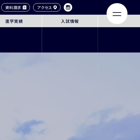
資料請求
アクセス
進学実績
入試情報
LIFE
ACHIEVEMENTS
大学合格実績
タイル
卒業生紹介
ンネル