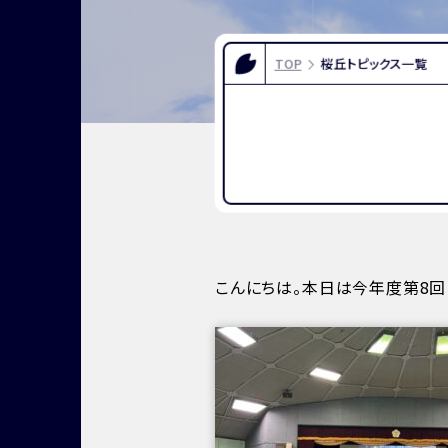
FOR EXAMINEES
INFOR
入試情報
お問い合
TOP
桜丘トピックス一覧
よくある質問
資料請求
アクセス
こんにちは。本日は今年度第8