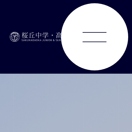
ABOUT
JUNIOR HIGH SCHOOL
SENIOR HIGH SCHOOL
SCHOOL LIFE