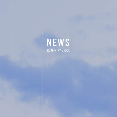
ACHIEVEMENTS
FOR EXAMINEES
INFORMATION
NEWS
桜丘トピックス
OTHERS
インスタグ
デジタルパ
ラム
ンフレット
ユネスコ・
教職員採用
スクール