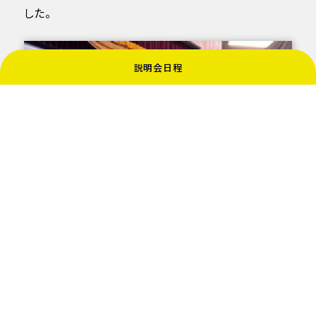
した。
説明会日程