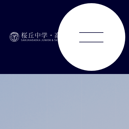
ABOUT
JUNIOR HIGH SCHOOL
SENIOR HIGH SCHOOL
SCHOOL LIFE