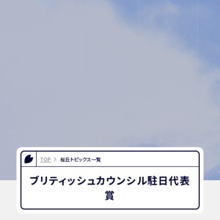
入試相談
プライバシ
用紙
ーポリシー
TOP
桜丘トピックス一覧
ブリティッシュカウンシル駐日代表
賞