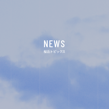
ACHIEVEMENTS
FOR EXAMINEES
INFORMATION
NEWS
OTHERS
桜丘トピックス
インスタグ
デジタルパ
ラム
ンフレット
ユネスコ・
教職員採
スクール
用