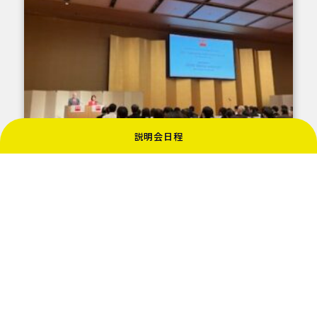
説明会日程
今年からは英検の受験もより回数を１・３回で準会場
及び本会場受検を必須としており、昨年度よりもさら
に英検熱があがるはずです。
賞の有無にかかわらず、一人一人が努力で各技能ス
コアの研鑽に励み、英語力に磨きをかけてもらいたい