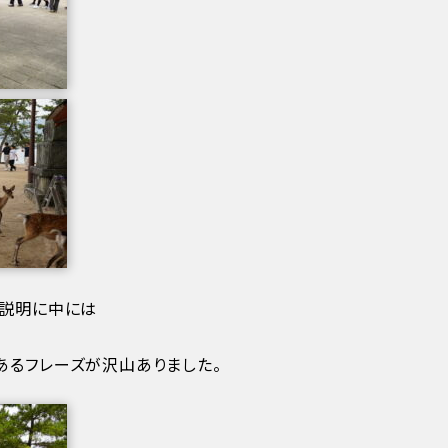
、説明に中には
あるフレーズが沢山ありました。