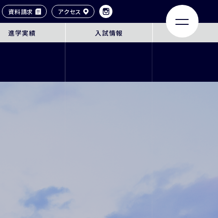
資料請求
アクセス
進学実績
入試情報
LIFE
ACHIEVEMENTS
大学合格実績
タイル
卒業生紹介
ンネル