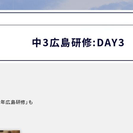
MATION
卒業生の方へ
保護者・在校生の方へ
わせ
中3広島研修:DAY3
3年広島研修」も