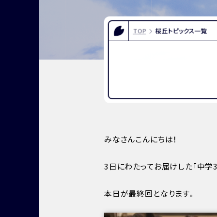
FOR EXAMINEES
INFOR
入試情報
お問い合
TOP
桜丘トピックス一覧
よくある質問
資料請求
アクセス
みなさんこんにちは！
3日にわたってお届けした「中学
本日が最終回となります。