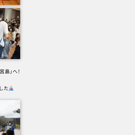
宮島」へ！
した