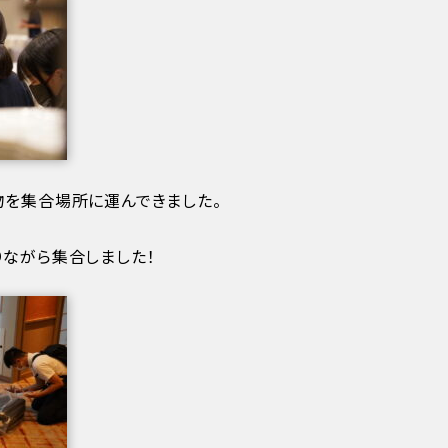
物を集合場所に運んできました。
りながら集合しました！