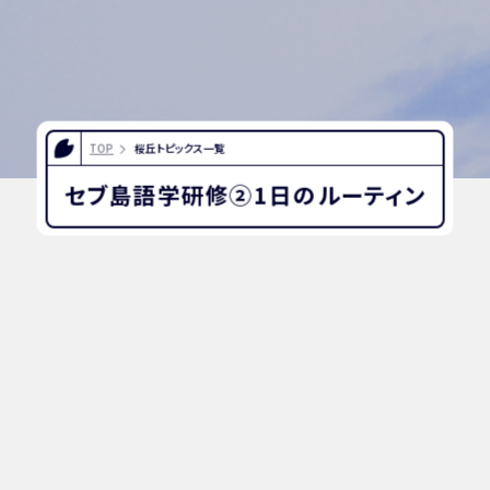
TOP
桜丘トピックス一覧
セブ島語学研修②1日のルーティン