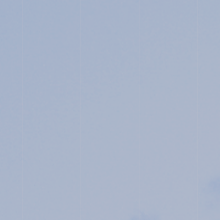
JUNIOR HIGH SCHOOL
SENIOR HIGH SCHOOL
SCHOOL LIFE
ACHIEVEMENTS
FOR EXAMINEES
INFORMATION
OTHERS