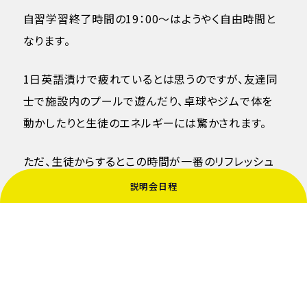
自習学習終了時間の19：00～はようやく自由時間と
なります。
1日英語漬けで疲れているとは思うのですが、友達同
士で施設内のプールで遊んだり、卓球やジムで体を
動かしたりと生徒のエネルギーには驚かされます。
ただ、生徒からするとこの時間が一番のリフレッシュ
となるようです。
説明会日程
以上がセブでの1日のルーティンでした。
ｰｰｰｰｰｰｰｰｰｰｰｰｰｰｰｰｰｰｰｰｰｰｰｰｰｰｰｰｰｰｰｰｰｰｰｰｰｰｰｰｰｰｰ
ｰｰｰｰｰｰｰｰｰｰｰｰｰｰｰｰｰｰｰｰｰｰｰｰｰｰｰｰｰｰｰｰｰ