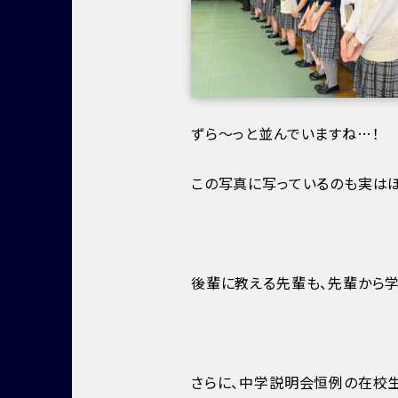
ずら～っと並んでいますね…！
この写真に写っているのも実はほ
後輩に教える先輩も、先輩から
さらに、中学説明会恒例の在校生