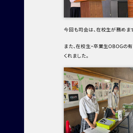
今回も司会は、在校生が務めます
また、在校生・卒業生OBOGの
くれました。