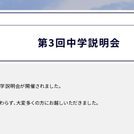
MATION
卒業生の方へ
保護者・在校生の方へ
わせ
第3回中学説明会
中学説明会が開催されました。
わらず、大変多くの方にお越しいただきました。