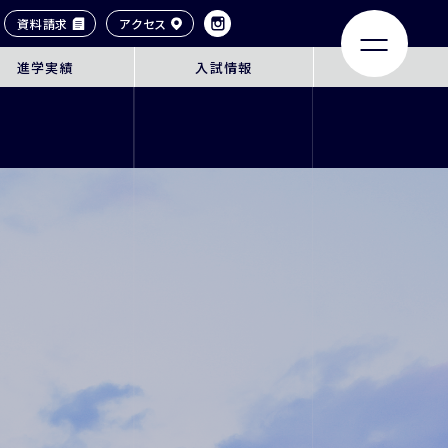
資料請求
アクセス
進学実績
入試情報
LIFE
ACHIEVEMENTS
大学合格実績
タイル
卒業生紹介
ンネル