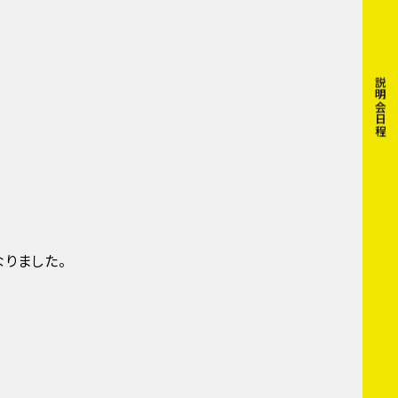
説明会日程
りました。