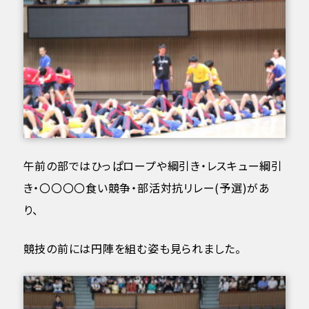
午前の部ではひっぱロープや綱引き・レスキュー綱引
き・〇〇〇〇食い競争・部活対抗リレー(予選)があ
り、
競技の前には円陣を組む姿も見られました。