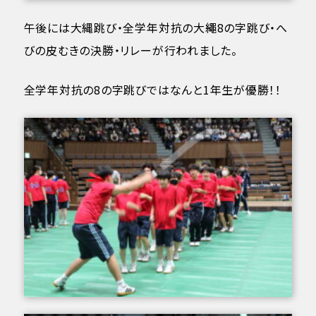
午後には大縄跳び・全学年対抗の大繩8の字跳び・へ
びの皮むきの決勝・リレーが行われました。
全学年対抗の8の字跳びではなんと1年生が優勝！！