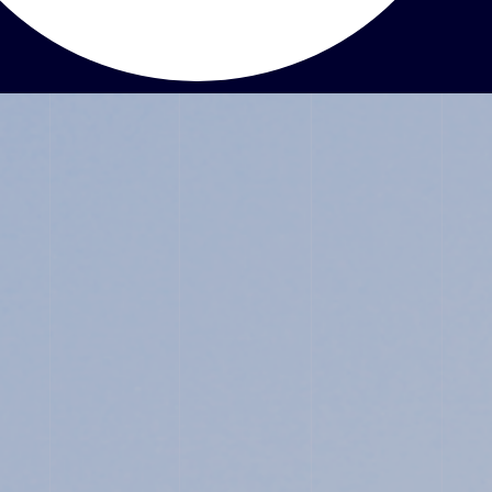
ABOUT
JUNIOR HIGH SCHOOL
SENIOR HIGH SCHOOL
SCHOOL LIFE
ACHIEVEMENTS
FOR EXAMINEES
INFORMATION