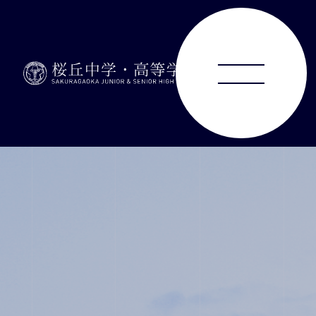
ABOUT
JUNIOR HIGH SCHOOL
SENIOR HIGH SCHOOL
SCHOOL LIFE
ACHIEVEMENTS