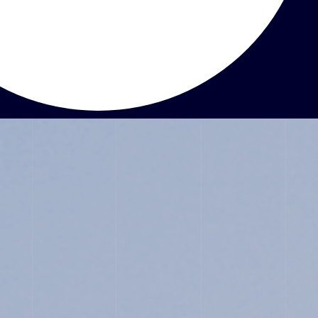
ABOUT
JUNIOR HIGH SCHOOL
SENIOR HIGH SCHOOL
SCHOOL LIFE
ACHIEVEMENTS