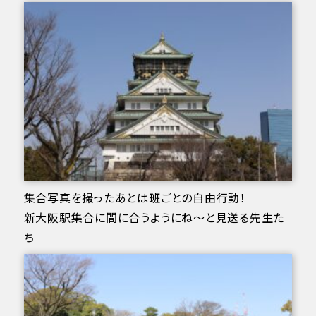
集合写真を撮ったあとは班ごとの自由行動！
新大阪駅集合に間に合うようにね〜と見送る先生た
ち