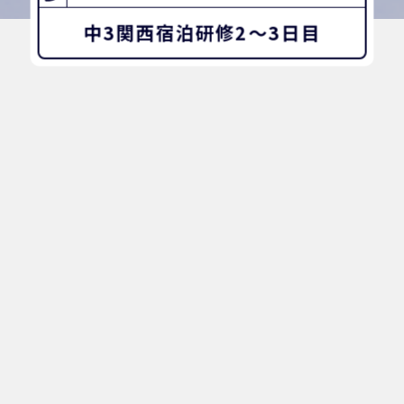
中3関西宿泊研修2〜3日目