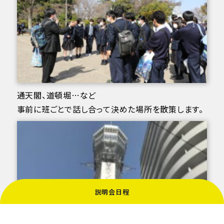
通天閣、道頓堀…など
事前に班ごとで話し合って決めた場所を散策します。
説明会日程