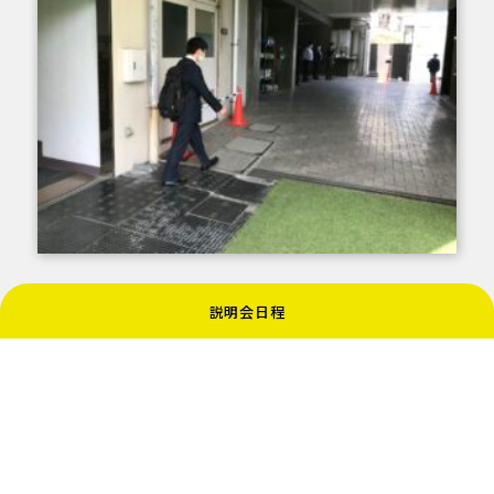
説明会日程
皆さんの高校生活が実り多いものとなることを祈って
います。
４月から一緒に学校生活を送れることを楽しみにして
います！