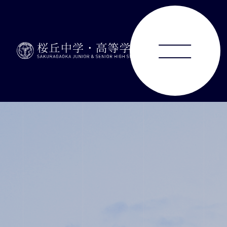
ABOUT
JUNIOR HIGH SCHOOL
SENIOR HIGH SCHOOL
SCHOOL LIFE
ACHIEVEMENTS