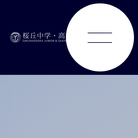
ABOUT
JUNIOR HIGH SCHOOL
SENIOR HIGH SCHOOL
SCHOOL LIFE