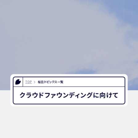
紙
ーポリシー
TOP
桜丘トピックス一覧
クラウドファウンディングに向けて