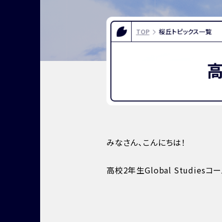
FOR EXAMINEES
INFOR
入試情報
お問い合
TOP
桜丘トピックス一覧
よくある質問
資料請求
アクセス
みなさん、こんにちは！
高校2年生Global Studi