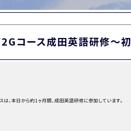
MATION
卒業生の方へ
保護者・在校生の方へ
わせ
高2Gコース成田英語研修〜
esコースは、本日から約1ヶ月間、成田英語研修に参加しています。