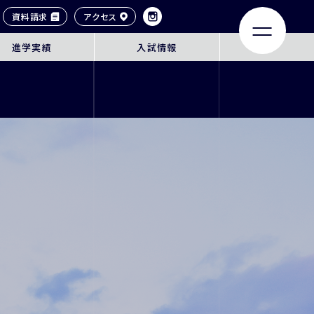
資料請求
アクセス
進学実績
入試情報
LIFE
ACHIEVEMENTS
大学合格実績
タイル
卒業生紹介
ンネル