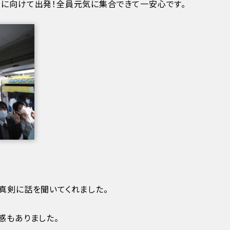
ルに向けて出発！全員元気に集合できて一安心です。
真剣に話を聞いてくれました。
感もありました。