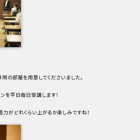
専用の部屋を用意してくださいました。
スンを平日毎日受講します！
語力がどれくらい上がるか楽しみですね！