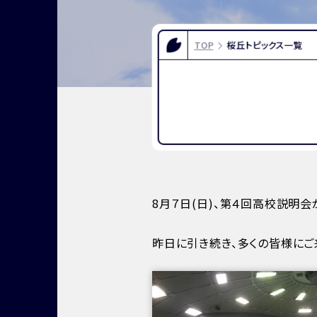
FOR EXAMINEES
INFOR
入試情報
お問い合
TOP
桜丘トピックス一覧
よくある質問
資料請求
アクセス
8月７日(日)、第４回高校説明会
昨日に引き続き、多くの皆様にご