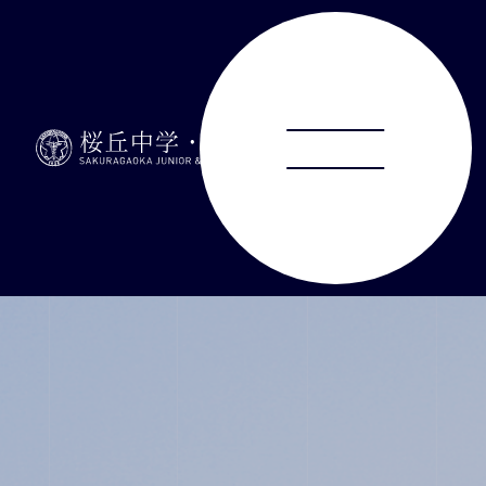
ABOUT
JUNIOR HIGH SCHOOL
SENIOR HIGH SCHOOL