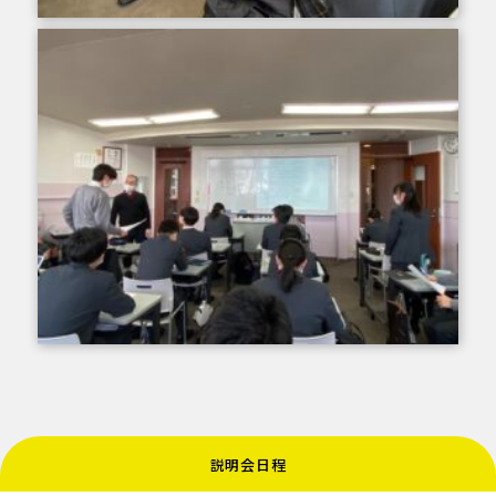
来年度、Gコースの２年生は年間を通してフランス語
説明会日程
講座を行います。