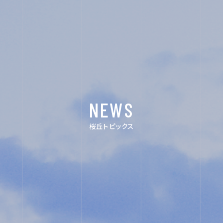
SCHOOL LIFE
ACHIEVEMENTS
FOR EXAMINEES
INFORMATION
NEWS
OTHERS
桜丘トピックス
インスタ
デジタル
グラム
パンフレ
ット