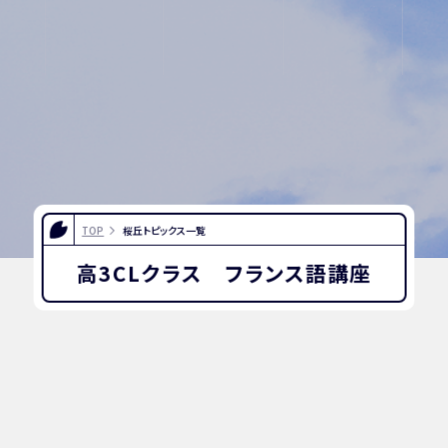
紙
ポリシー
TOP
桜丘トピックス一覧
高3CLクラス フランス語講座