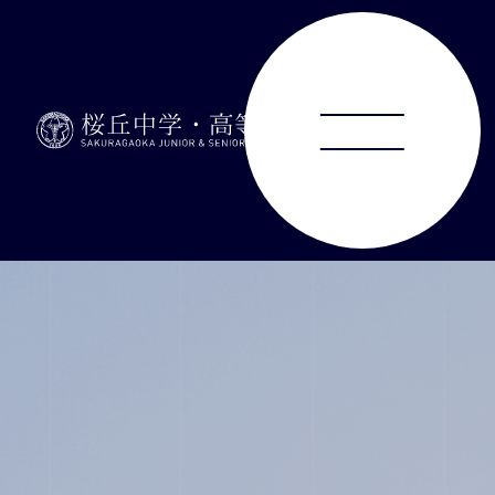
ABOUT
JUNIOR HIGH SCHOOL
SENIOR HIGH SCHOOL
SCHOOL LIFE