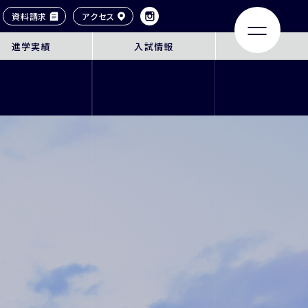
資料請求
アクセス
進学実績
入試情報
LIFE
ACHIEVEMENTS
大学合格実績
タイル
卒業生紹介
ンネル