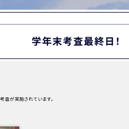
MATION
卒業生の方へ
保護者・在校生の方へ
わせ
学年末考査最終日！
末考査が実施されています。