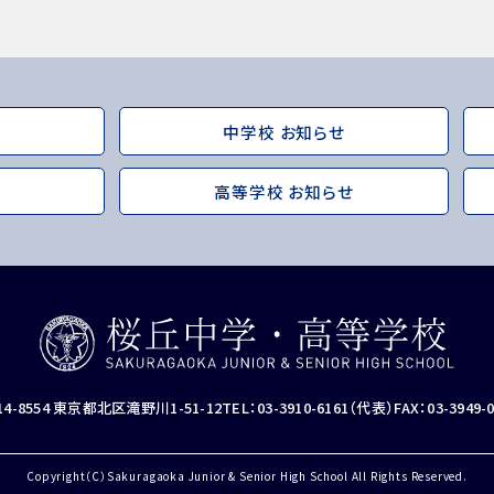
中学校 お知らせ
高等学校 お知らせ
ユネスコ・スクール
教職
14-8554 東京都北区滝野川1-51-12
TEL：03-3910-6161（代表）
FAX：03-3949-
Copyright（C）Sakuragaoka Junior & Senior High School All Rights Reserved.