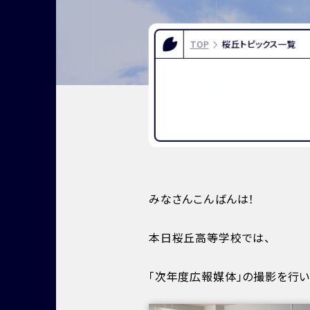
FOR EXAMINEES
INFOR
入試情報
お問い合
TOP
桜丘トピックス一覧
よくある質問
資料請求
アクセス
みなさんこんばんは！
本日桜丘高等学校では、
「次年度広報媒体」の撮影を行い