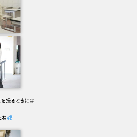
服を撮るときには
たね