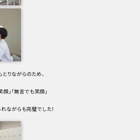
もとりながらのため、
笑顔」「無言でも笑顔」
られながらも完璧でした！