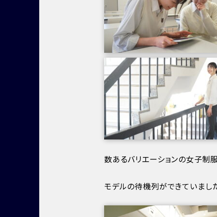
数あるバリエーションの女子制
モデルの待機列ができていまし