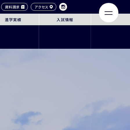
資料請求
アクセス
進学実績
入試情報
LIFE
ACHIEVEMENTS
大学合格実績
タイル
卒業生紹介
ンネル