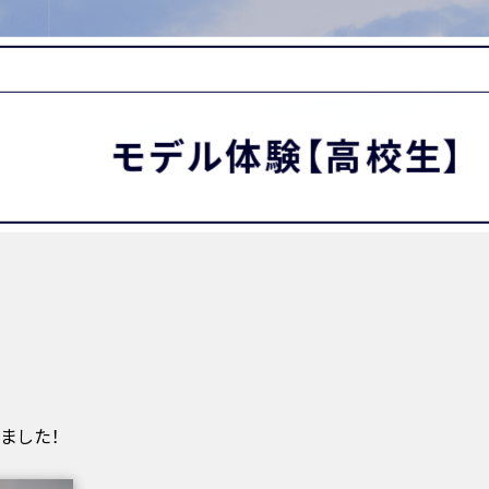
MATION
卒業生の方へ
保護者・在校生の方へ
わせ
モデル体験【高校生】
ました！