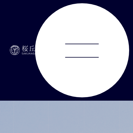
ABOUT
JUNIOR HIGH SCHOOL