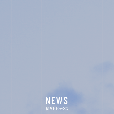
SENIOR HIGH SCHOOL
SCHOOL LIFE
ACHIEVEMENTS
FOR EXAMINEES
INFORMATION
OTHERS
NEWS
桜丘トピックス
イン
デジ