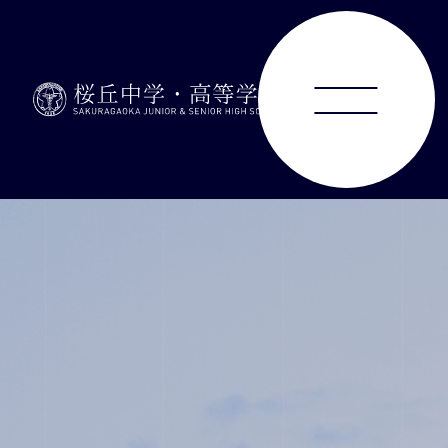
ABOUT
JUNIOR HIGH SCHOOL
SENIOR HIGH SCHOOL
SCHOOL LIFE
ACHIEVEMENTS