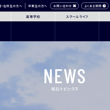
お問い合わせ
よくある質問
者・在校生の方へ
卒業生の方へ
高等学校
スクールライフ
OL
SENIOR HIGH SCHOOL
SCHOOL 
3年間の学びの概要
桜丘生の1日
コース紹介
多彩な学びス
探究学習
部活動紹介
英語教育
年間行事
NEWS
ICT教育
研修旅行
進路指導
制服紹介
進学サポート
施設紹介
桜丘トピックス
ムービーチャ