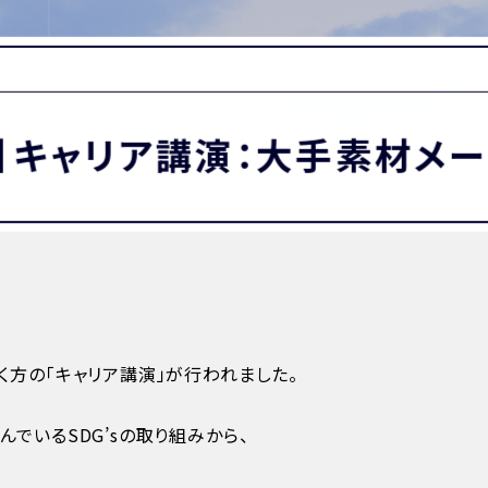
MATION
卒業生の方へ
保護者・在校生の方へ
わせ
t4】キャリア講演：大手素材メ
方の「キャリア講演」が行われました。
でいるSDG’sの取り組みから、