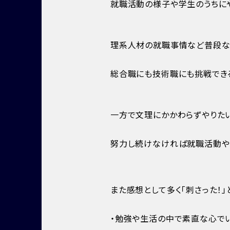
就職活動の様子や学生のうちに
理系人材の就職事情など普段な
総合職にも技術職にも挑戦でき
一方で文理にかかわらずやりた
努力し続けなければ就職活動や
また感想として多く「刺さった！
・勉強や生活の中で素直な心で