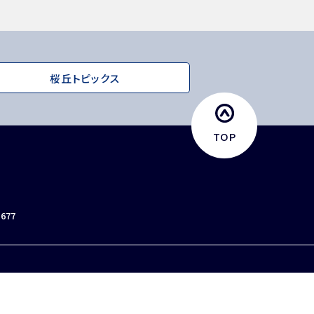
桜丘トピックス
TOP
0677