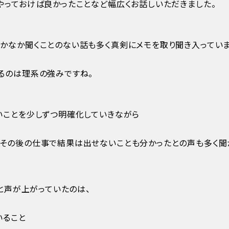
やっておけば良かったことなど幅広くお話しいただきました。
かなか聞くことのない話も多く真剣にメモを取り聞き入っていま
るのは理系の強みですね。
いことを少しずつ明確化していきながら
その後の仕事で結果は出せないことも分かったとの声も多く聞
」と声が上がっていたのは、
いること