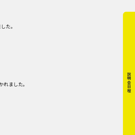
した。
説明会日程
かれました。