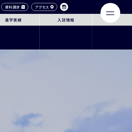
資料請求
アクセス
進学実績
入試情報
LIFE
ACHIEVEMENTS
大学合格実績
タイル
卒業生紹介
ンネル