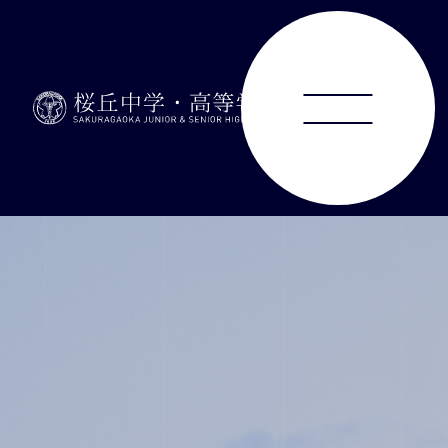
ABOUT
JUNIOR HIGH SCHOOL
SENIOR HIGH SCHOOL
SCHOOL LIFE
ACHIEVEMENTS