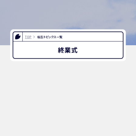
TOP
桜丘トピックス一覧
終業式