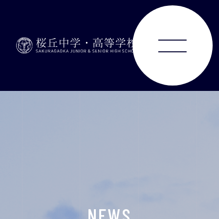
ABOUT
JUNIOR HIGH SCHOOL
SENIOR HIGH SCHOOL
SCHOOL LIFE
ACHIEVEMENTS
NEWS