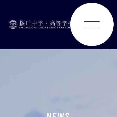
ABOUT
JUNIOR HIGH SCHOOL
SENIOR HIGH SCHOOL
SCHOOL LIFE
ACHIEVEMENTS
NEWS