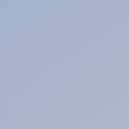
JUNIOR HIGH SCHOOL
SENIOR HIGH SCHOOL
SCHOOL LIFE
ACHIEVEMENTS
FOR EXAMINEES
INFORMATION
OTHERS