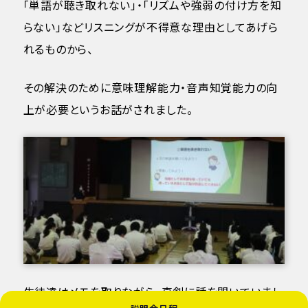
「単語が聴き取れない」・「リズムや強弱の付け方を知
らない」などリスニングが不得意な理由としてあげら
れるものから、
その解決のために意味理解能力・音声知覚能力の向
上が必要というお話がされました。
生徒達はメモを取りながら、真剣に話を聞いていまし