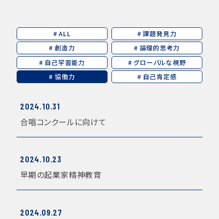
# ALL
# 課題発見力
# 創造力
# 論理的思考力
# 自己学習能力
# グローバルな視野
# 協働力
# 自己肯定感
2024.10.31
合唱コンクールに向けて
2024.10.23
早期の起業家精神教育
2024.09.27