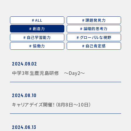
# ALL
# 課題発見力
# 創造力
# 論理的思考力
# 自己学習能力
# グローバルな視野
# 協働力
# 自己肯定感
2024.09.02
中学3年生鹿児島研修 〜Day2〜
2024.08.10
キャリアデイズ開催！（8月8日～10日）
2024.06.13