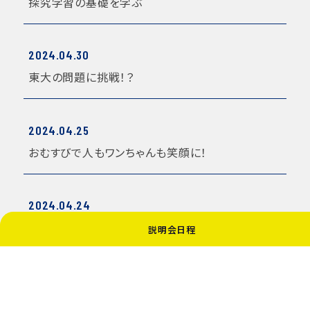
探究学習の基礎を学ぶ
2024.04.30
東大の問題に挑戦！？
2024.04.25
おむすびで人もワンちゃんも笑顔に！
2024.04.24
昨年の経験から更に挑戦！
説明会日程
8 / 11
« 先頭
«
...
6
7
8
9
10
...
»